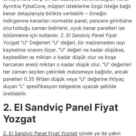
Ayrıntısı FybaCore, müşteri isteklerine özgü isteğe bağlı
kenar detaylarıyla birlikte verilebilir – örneğin
indirgenme kenarları normalde panel, pencere girintisine
oturtulduğu zaman belirlenir, oyuk kenar panelleri ise
bölümleme için kullanılır.
2. El Sandviç Panel Fiyat
Yozgat
“U” Değerleri “U” değeri, bir malzemeden ısıyı
kaybetme oranını ölçer. “U” değeri ne kadar düşükse,
kaybedilen ısı miktarı o kadar düşük olur ve boşa
harcanan enerji miktarı o kadar düşük olur. “U” değerleri
her zaman seçilen çekirdek malzemeye bağlıdır, ancak
panelleri 0.35 W’dan düşük veya “U” değerine ihtiyaç
duyan “L” spesifikasyon belgesine uyacak şekilde
üretilebilir.
2. El Sandviç Panel Fiyat
Yozgat
2. El Sandviç Panel Fiyat Yozgat
içinde ya da yakın