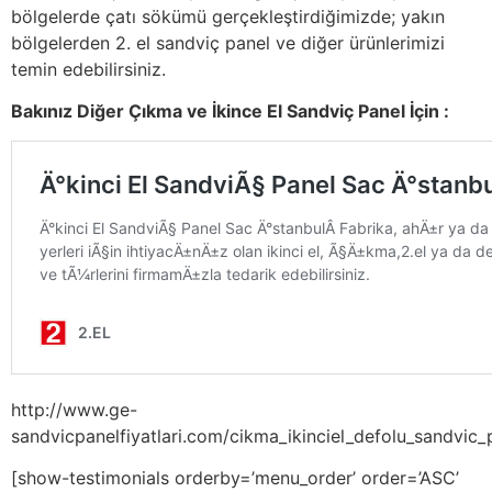
bölgelerde çatı sökümü gerçekleştirdiğimizde; yakın
bölgelerden 2. el sandviç panel ve diğer ürünlerimizi
temin edebilirsiniz.
Bakınız Diğer Çıkma ve İkince El Sandviç Panel İçin :
http://www.ge-
sandvicpanelfiyatlari.com/cikma_ikinciel_defolu_sandvic_p
[show-testimonials orderby=’menu_order’ order=’ASC’