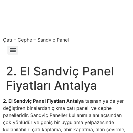
Çatı – Cephe – Sandviç Panel
Çıkma – Defolu – İkinci El – 2. El Sandviç Panel Fiyatları
2. El Sandviç Panel
Fiyatları Antalya
2. El Sandviç Panel Fiyatları Antalya
taşınan ya da yer
değiştiren binalardan çıkma çatı paneli ve cephe
panelleridir. Sandviç Paneller kullanım alanı açısından
çok yönlüdür ve geniş bir uygulama yelpazesinde
kullanılabilir; çatı kaplama, ahır kapatma, alan çevirme,