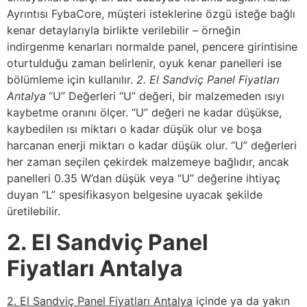
Ayrıntısı FybaCore, müşteri isteklerine özgü isteğe bağlı
kenar detaylarıyla birlikte verilebilir – örneğin
indirgenme kenarları normalde panel, pencere girintisine
oturtulduğu zaman belirlenir, oyuk kenar panelleri ise
bölümleme için kullanılır.
2. El Sandviç Panel Fiyatları
Antalya
“U” Değerleri “U” değeri, bir malzemeden ısıyı
kaybetme oranını ölçer. “U” değeri ne kadar düşükse,
kaybedilen ısı miktarı o kadar düşük olur ve boşa
harcanan enerji miktarı o kadar düşük olur. “U” değerleri
her zaman seçilen çekirdek malzemeye bağlıdır, ancak
panelleri 0.35 W’dan düşük veya “U” değerine ihtiyaç
duyan “L” spesifikasyon belgesine uyacak şekilde
üretilebilir.
2. El Sandviç Panel
Fiyatları Antalya
2. El Sandviç Panel Fiyatları Antalya
içinde ya da yakın