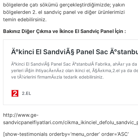
bölgelerde çatı sökümü gerçekleştirdiğimizde; yakın
bölgelerden 2. el sandviç panel ve diğer ürünlerimizi
temin edebilirsiniz.
Bakınız Diğer Çıkma ve İkince El Sandviç Panel İçin :
http://www.ge-
sandvicpanelfiyatlari.com/cikma_ikinciel_defolu_sandvic_p
[show-testimonials orderby=’menu_order’ order=’ASC’