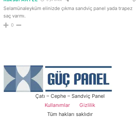
Selamünaleyküm elinizde çıkma sandviç panel yada trapez
saç varmı.
0
Çatı – Cephe – Sandviç Panel
Kullanımlar
Gizlilik
Tüm hakları saklıdır