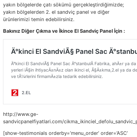
yakın bölgelerde çatı sökümü gerçekleştirdiğimizde;
yakın bölgelerden 2. el sandviç panel ve diğer
ürünlerimizi temin edebilirsiniz.
Bakınız Diğer Çıkma ve İkince El Sandviç Panel İçin :
http://www.ge-
sandvicpanelfiyatlari.com/cikma_ikinciel_defolu_sandvic_p
[show-testimonials orderby=’menu_order’ order=’ASC’