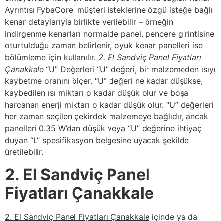
Ayrıntısı FybaCore, müşteri isteklerine özgü isteğe bağlı
kenar detaylarıyla birlikte verilebilir – örneğin
indirgenme kenarları normalde panel, pencere girintisine
oturtulduğu zaman belirlenir, oyuk kenar panelleri ise
bölümleme için kullanılır.
2. El Sandviç Panel Fiyatları
Çanakkale
“U” Değerleri “U” değeri, bir malzemeden ısıyı
kaybetme oranını ölçer. “U” değeri ne kadar düşükse,
kaybedilen ısı miktarı o kadar düşük olur ve boşa
harcanan enerji miktarı o kadar düşük olur. “U” değerleri
her zaman seçilen çekirdek malzemeye bağlıdır, ancak
panelleri 0.35 W’dan düşük veya “U” değerine ihtiyaç
duyan “L” spesifikasyon belgesine uyacak şekilde
üretilebilir.
2. El Sandviç Panel
Fiyatları Çanakkale
2. El Sandviç Panel Fiyatları Çanakkale
içinde ya da