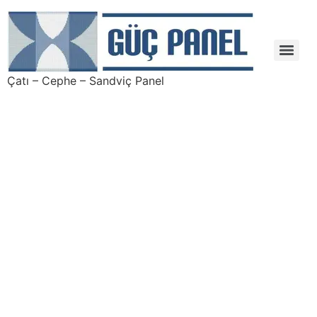
Çatı – Cephe – Sandviç Panel