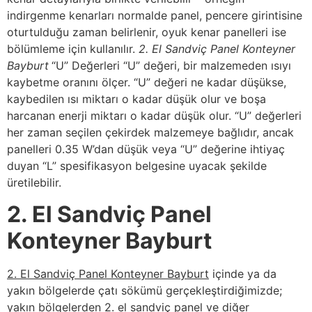
indirgenme kenarları normalde panel, pencere girintisine
oturtulduğu zaman belirlenir, oyuk kenar panelleri ise
bölümleme için kullanılır.
2. El Sandviç Panel Konteyner
Bayburt
“U” Değerleri “U” değeri, bir malzemeden ısıyı
kaybetme oranını ölçer. “U” değeri ne kadar düşükse,
kaybedilen ısı miktarı o kadar düşük olur ve boşa
harcanan enerji miktarı o kadar düşük olur. “U” değerleri
her zaman seçilen çekirdek malzemeye bağlıdır, ancak
panelleri 0.35 W’dan düşük veya “U” değerine ihtiyaç
duyan “L” spesifikasyon belgesine uyacak şekilde
üretilebilir.
2. El Sandviç Panel
Konteyner Bayburt
2. El Sandviç Panel Konteyner Bayburt
içinde ya da
yakın bölgelerde çatı sökümü gerçekleştirdiğimizde;
yakın bölgelerden 2. el sandviç panel ve diğer