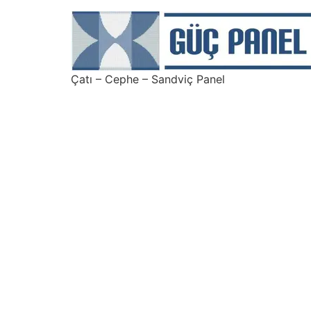
Çatı – Cephe – Sandviç Panel