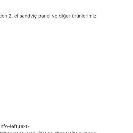
en 2. el sandviç panel ve diğer ürünlerimizi
nfo-left,text-