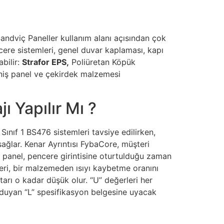
Sandviç Paneller kullanım alanı açısından çok
cere sistemleri, genel duvar kaplaması, kapı
bilir:
Strafor EPS,
Poliüretan Köpük
niş panel ve çekirdek malzemesi
 Yapılır Mı ?
 Sınıf 1 BS476 sistemleri tavsiye edilirken,
ağlar. Kenar Ayrıntısı FybaCore, müşteri
de panel, pencere girintisine oturtulduğu zaman
eri, bir malzemeden ısıyı kaybetme oranını
arı o kadar düşük olur. “U” değerleri her
 duyan “L” spesifikasyon belgesine uyacak